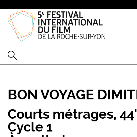
BON VOYAGE DIMITR
Courts métrages
,
44
Cycle 1