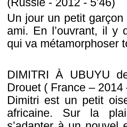
(Russie - 2012 - 5’46)
Un jour un petit garçon a
ami. En l’ouvrant, il y
qui va métamorphoser t
DIMITRI À UBUYU de 
Drouet ( France – 2014 
Dimitri est un petit o
africaine. Sur la pl
s’adapter à un nouvel e