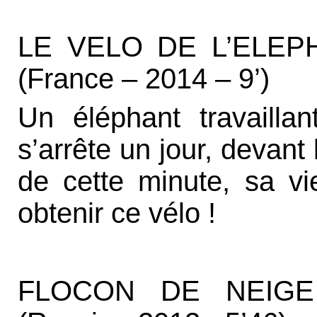
LE VELO DE L’ELEPH
(France – 2014 – 9’)
Un éléphant travailla
s’arrête un jour, devant 
de cette minute, sa vie
obtenir ce vélo !
FLOCON DE NEIGE d